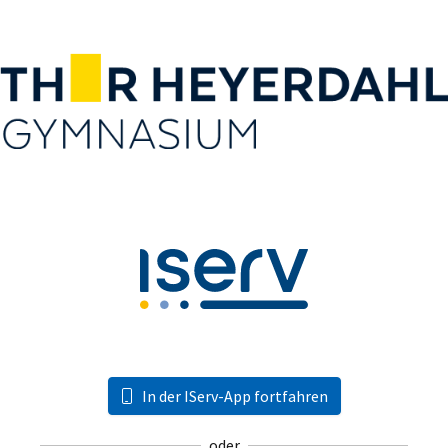
In der IServ-App fortfahren
oder